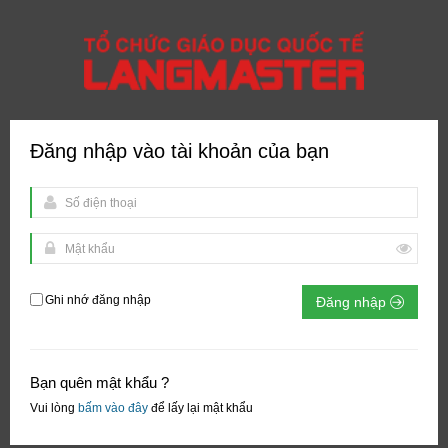
Đăng nhập vào tài khoản của bạn
Ghi nhớ đăng nhập
Đăng nhập
Bạn quên mật khẩu ?
Vui lòng
bấm vào đây
để lấy lại mật khẩu